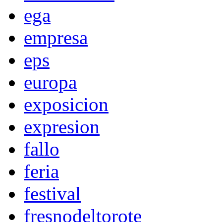
ega
empresa
eps
europa
exposicion
expresion
fallo
feria
festival
fresnodeltorote