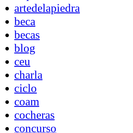
artedelapiedra
beca
becas
blog
ceu
charla
ciclo
coam
cocheras
concurso