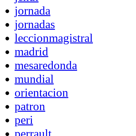
jornada
jornadas
leccionmagistral
madrid
mesaredonda
mundial
orientacion
patron
peri
perrault