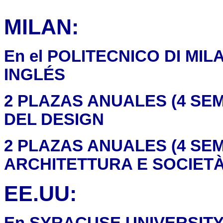
MILAN:
En el POLITECNICO DI MILAN
INGLÉS
2 PLAZAS ANUALES (4 SE
DEL
DESIGN
2 PLAZAS ANUALES (4 SE
ARCHITETTURA E SOCIET
EE.UU:
En SYRACUSE UNIVERSITY,