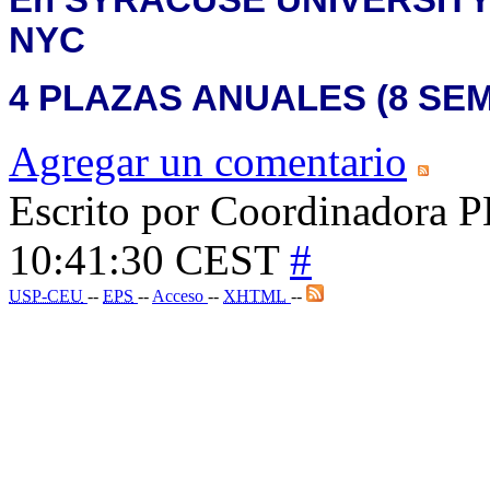
NYC
4 PLAZAS ANUALES (8 SE
Agregar un comentario
Escrito por Coordinadora PB
10:41:30 CEST
#
USP-CEU
--
EPS
--
Acceso
--
XHTML
--