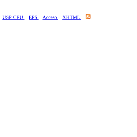
USP-CEU
--
EPS
--
Acceso
--
XHTML
--