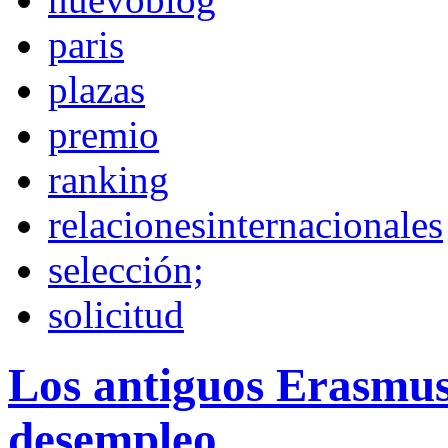
paris
plazas
premio
ranking
relacionesinternacionales
selección;
solicitud
Los antiguos Erasmu
desempleo