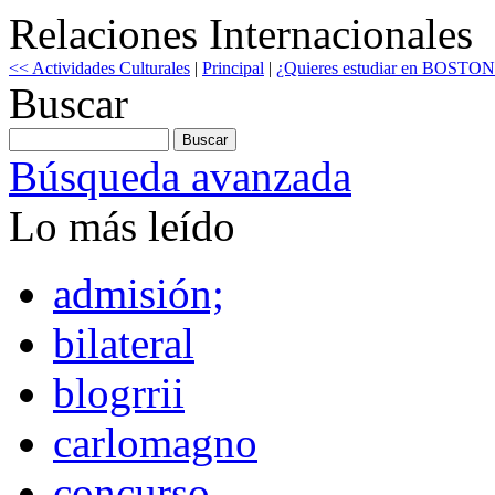
Relaciones Internacionales
<< Actividades Culturales
|
Principal
|
¿Quieres estudiar en BOST
Buscar
Búsqueda avanzada
Lo más leído
admisión;
bilateral
blogrrii
carlomagno
concurso