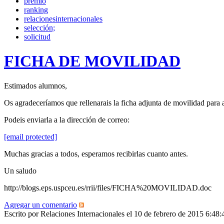
premio
ranking
relacionesinternacionales
selección;
solicitud
FICHA DE MOVILIDAD
Estimados alumnos,
Os agradeceríamos que rellenarais la ficha adjunta de movilidad para 
Podeis enviarla a la dirección de correo:
[email protected]
Muchas gracias a todos, esperamos recibirlas cuanto antes.
Un saludo
http://blogs.eps.uspceu.es/rrii/files/FICHA%20MOVILIDAD.doc
Agregar un comentario
Escrito por Relaciones Internacionales el 10 de febrero de 2015 6:4