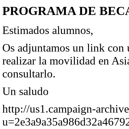
PROGRAMA DE BEC
Estimados alumnos,
Os adjuntamos un link con 
realizar la movilidad en As
consultarlo.
Un saludo
http://us1.campaign-archiv
u=2e3a9a35a986d32a4679