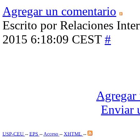
Agregar un comentario
Escrito por Relaciones Inte
2015 6:18:09 CEST
#
Agregar 
Enviar 
USP-CEU
--
EPS
--
Acceso
--
XHTML
--