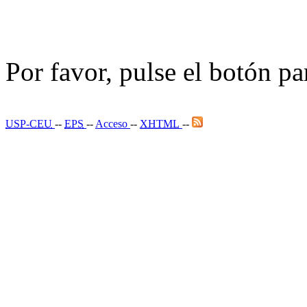
Por favor, pulse el botón pa
USP-CEU
--
EPS
--
Acceso
--
XHTML
--