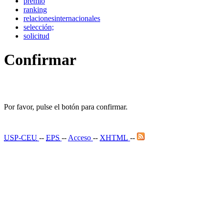
premio
ranking
relacionesinternacionales
selección;
solicitud
Confirmar
Por favor, pulse el botón para confirmar.
USP-CEU
--
EPS
--
Acceso
--
XHTML
--