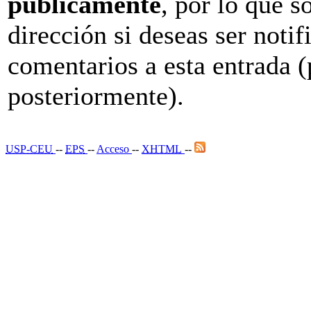
públicamente
, por lo que s
dirección si deseas ser not
comentarios a esta entrada (
posteriormente).
USP-CEU
--
EPS
--
Acceso
--
XHTML
--