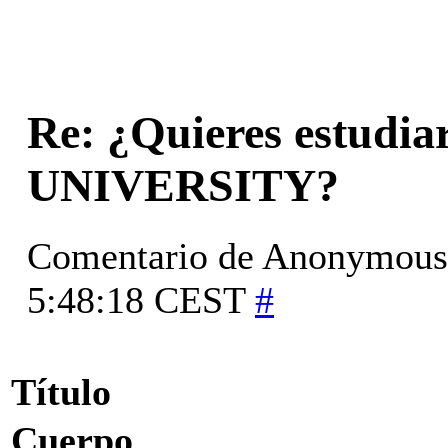
Re: ¿Quieres estud
UNIVERSITY?
Comentario de
Anonymous
5:48:18 CEST
#
Título
Cuerpo