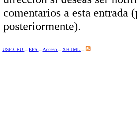
comentarios a esta entrada (
posteriormente).
USP-CEU
--
EPS
--
Acceso
--
XHTML
--