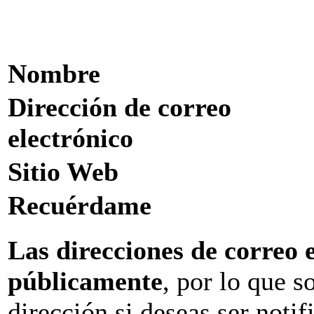
Nombre
Dirección de correo
electrónico
Sitio Web
Recuérdame
Las direcciones de correo 
públicamente
, por lo que s
dirección si deseas ser not