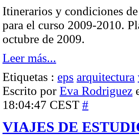
Itinerarios y condiciones de
para el curso 2009-2010. Pl
octubre de 2009.
Leer más...
Etiquetas :
eps
arquitectura
Escrito por
Eva Rodriguez
e
18:04:47 CEST
#
VIAJES DE ESTUDIO