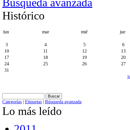
Búsqueda avanzada
Histórico
lun
mar
mié
jue
3
4
5
6
10
11
12
13
17
18
19
20
24
25
26
27
31
j
Categorías
|
Etiquetas
|
Búsqueda avanzada
Lo más leído
2011