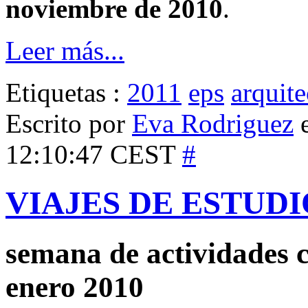
noviembre de 2010
.
Leer más...
Etiquetas :
2011
eps
arquite
Escrito por
Eva Rodriguez
e
12:10:47 CEST
#
VIAJES DE ESTUDIO
semana de actividades 
enero 2010