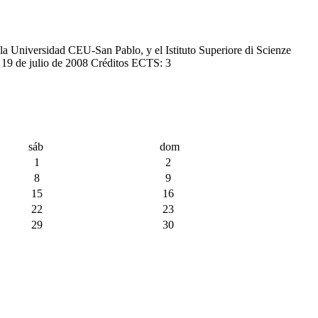
la Universidad CEU-San Pablo, y el Istituto Superiore di Scienze
 19 de julio de 2008 Créditos ECTS: 3
sáb
dom
1
2
8
9
15
16
22
23
29
30