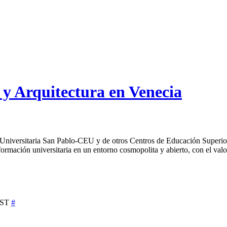
 y Arquitectura en Venecia
ón Universitaria San Pablo-CEU y de otros Centros de Educación Superi
mación universitaria en un entorno cosmopolita y abierto, con el valor
CEST
#