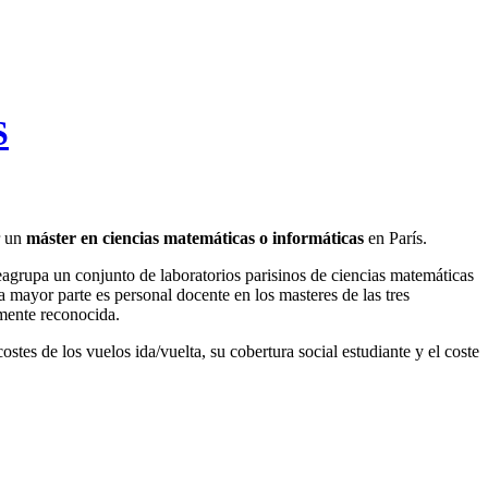
S
r un
máster en ciencias matemáticas o informáticas
en París.
eagrupa un conjunto de laboratorios parisinos de ciencias matemáticas
 mayor parte es personal docente en los masteres de las tres
lmente reconocida.
ostes de los vuelos ida/vuelta, su cobertura social estudiante y el coste