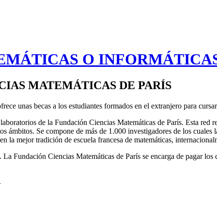
EMÁTICAS O INFORMÁTICA
CIAS MATEMÁTICAS DE PARÍS
rece unas becas a los estudiantes formados en el extranjero para cursa
 laboratorios de
la Fundación Ciencias Matemáticas
de París. Esta red r
os ámbitos. Se compone de más de 1.000 investigadores de los cuales la
 en la mejor tradición de escuela francesa de matemáticas, internaciona
.
La Fundación Ciencias Matemáticas
de París se encarga de pagar los c
.