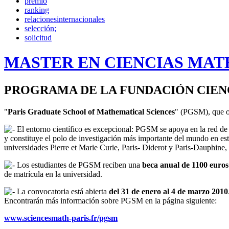
premio
ranking
relacionesinternacionales
selección;
solicitud
MASTER EN CIENCIAS MAT
PROGRAMA DE LA FUNDACIÓN CIEN
"
Paris Graduate School of Mathematical Sciences
" (PGSM), que of
El entorno científico es excepcional: PGSM se apoya en la red de
y constituye el polo de investigación más importante del mundo en est
universidades Pierre et Marie Curie, Paris- Diderot y Paris-Dauphine,
Los estudiantes de PGSM reciben una
beca anual de 1100 euros
de matrícula en la universidad.
La convocatoria está abierta
del 31 de enero al
4 de marzo 2010
Encontrarán más información sobre PGSM en la página siguiente:
www.sciencesmath-paris.fr/pgsm