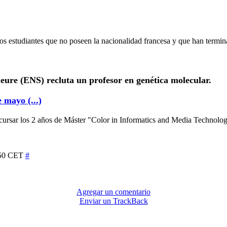
los estudiantes que no poseen la nacionalidad francesa y que han termin
ieure
(ENS) recluta un profesor en genética molecular.
 mayo (...)
a cursar los 2 años de Máster "Color in Informatics and Media Techno
5:50 CET
#
Agregar un comentario
Enviar un TrackBack