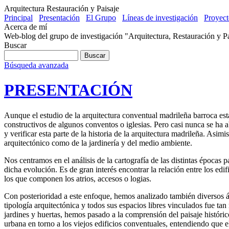
Arquitectura Restauración y Paisaje
Principal
Presentación
El Grupo
Líneas de investigación
Proyect
Acerca de mí
Web-blog del grupo de investigación "Arquitectura, Restauración y 
Buscar
Búsqueda avanzada
PRESENTACIÓN
Aunque el estudio de la arquitectura conventual madrileña barroca est
constructivos de algunos conventos o iglesias. Pero casi nunca se ha a
y verificar esta parte de la historia de la arquitectura madrileña. Asim
arquitectónico como de la jardinería y del medio ambiente.
Nos centramos en el análisis de la cartografía de las distintas épocas 
dicha evolución. Es de gran interés encontrar la relación entre los edi
los que componen los atrios, accesos o logias.
Con posterioridad a este enfoque, hemos analizado también diversos á
tipología arquitectónica y todos sus espacios libres vinculados fue tan
jardines y huertas, hemos pasado a la comprensión del paisaje históric
urbana en torno a los viejos edificios conventuales, entendiendo que el 