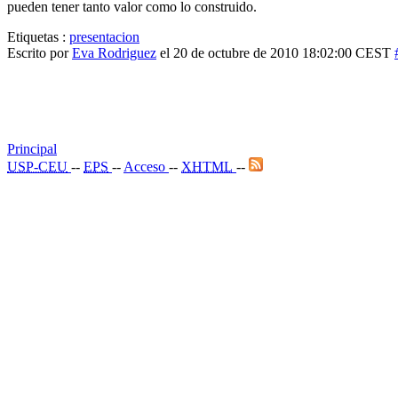
pueden tener tanto valor como lo construido.
Etiquetas :
presentacion
Escrito por
Eva Rodriguez
el 20 de octubre de 2010 18:02:00 CEST
Principal
USP-CEU
--
EPS
--
Acceso
--
XHTML
--