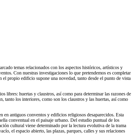
cado temas relacionados con los aspectos históricos, artísticos y
onventos. Con nuestras investigaciones lo que pretendemos es completar
con el propio edificio supone una novedad, tanto desde el punto de vista
os libres: huertas y claustros, así como para determinar las razones de
, tanto los interiores, como son los claustros y las huertas, así como
 en antiguos conventos y edificios religiosos desaparecidos. Esta
uella conventual en el paisaje urbano. Del estudio puntual de los
ción cultural viene determinado por la lectura evolutiva de la trama
cío, el espacio abierto, las plazas, parques, calles y sus relaciones