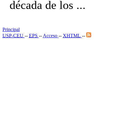
década de los ...
Principal
USP-CEU
--
EPS
--
Acceso
--
XHTML
--