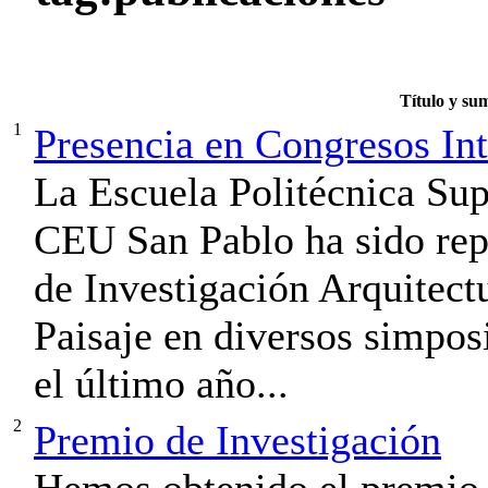
Título y su
1
Presencia en Congresos Int
La Escuela Politécnica Sup
CEU San Pablo ha sido rep
de Investigación Arquitect
Paisaje en diversos simpos
el último año...
2
Premio de Investigación
Hemos obtenido el premio 