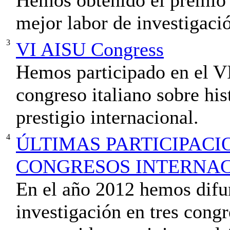
mejor labor de investigació
3
VI AISU Congress
Hemos participado en el V
congreso italiano sobre his
prestigio internacional.
4
ÚLTIMAS PARTICIPACI
CONGRESOS INTERNA
En el año 2012 hemos difu
investigación en tres congr