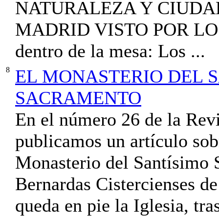
NATURALEZA Y CIUDAD
MADRID VISTO POR L
dentro de la mesa: Los ...
8
EL MONASTERIO DEL 
SACRAMENTO
En el número 26 de la Rev
publicamos un artículo sobr
Monasterio del Santísimo
Bernardas Cistercienses de
queda en pie la Iglesia, tr