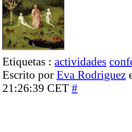
Etiquetas :
actividades
conf
Escrito por
Eva Rodriguez
e
21:26:39 CET
#