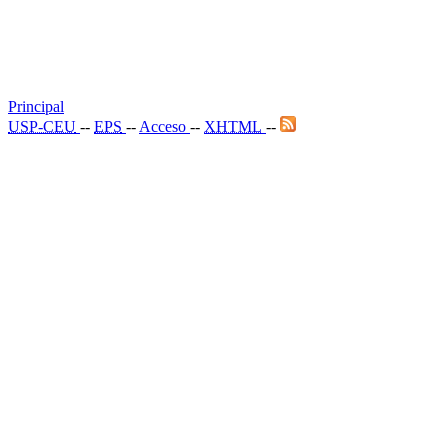
Principal
USP-CEU
--
EPS
--
Acceso
--
XHTML
--