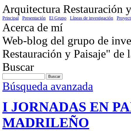
Arquitectura Restauración y
Principal
Presentación
El Grupo
Líneas de investigación
Proyect
Acerca de mí
Web-blog del grupo de inve
Restauración y Paisaje" de
Buscar
Búsqueda avanzada
I JORNADAS EN P
MADRILEÑO