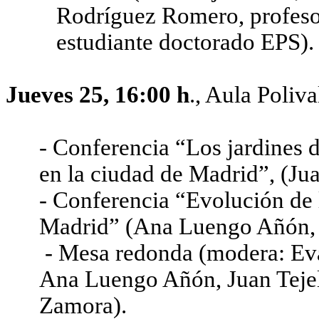
Rodríguez Romero, profeso
estudiante doctorado EPS).
Jueves 25, 16:00 h
., Aula Poliva
- Conferencia “Los jardines d
en la ciudad de Madrid”, (Jua
- Conferencia “Evolución de 
Madrid” (Ana Luengo Añón,
- Mesa redonda (modera: Eva
Ana Luengo Añón, Juan Tejel
Zamora).