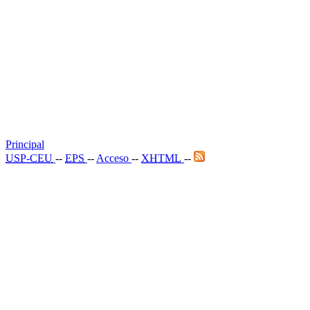
Principal
USP-CEU
--
EPS
--
Acceso
--
XHTML
--