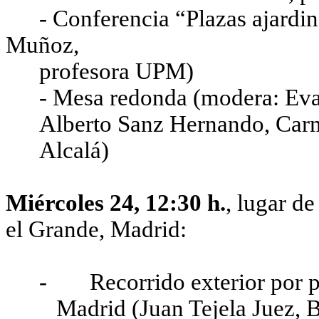
- Conferencia “Plazas ajard
Muñoz,
profesora UPM)
- Mesa redonda (modera: Eva
Alberto Sanz Hernando, Car
Alcalá)
Miércoles 24, 12:30 h.
, lugar d
el Grande, Madrid:
-
Recorrido exterior por 
Madrid (Juan Tejela Juez, B