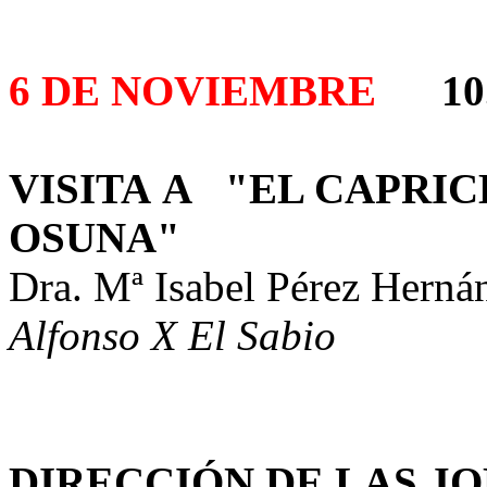
6 DE NOVIEMBRE
10
VISITA A "EL CAPRI
OSUNA"
Dra. Mª Isabel Pérez He
Alfonso X El Sabio
DIRECCIÓN DE LAS 