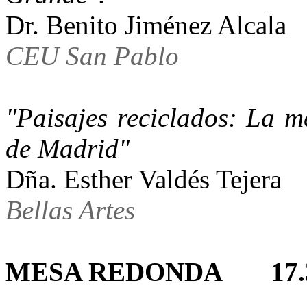
Dr. Benito Jiménez
CEU San Pablo
"Paisajes reciclados: La m
de Madrid"
Dña. Esther Valdés 
Bellas Artes
MESA REDONDA
1