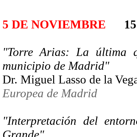
5 DE NOVIEMBRE
15
"Torre Arias: La última 
municipio de Madrid"
Dr. Miguel Lasso de l
Europea de Madrid
"Interpretación del ento
Grande".