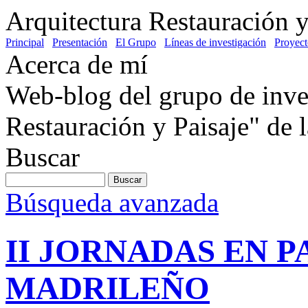
Arquitectura Restauración y
Principal
Presentación
El Grupo
Líneas de investigación
Proyect
Acerca de mí
Web-blog del grupo de inve
Restauración y Paisaje" de
Buscar
Búsqueda avanzada
II JORNADAS EN 
MADRILEÑO