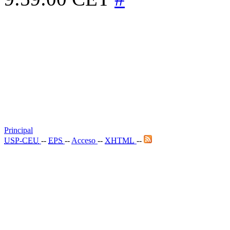
Principal
USP-CEU
--
EPS
--
Acceso
--
XHTML
--