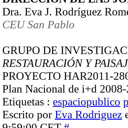
Dra. Eva J. Rodríguez
CEU San Pablo
GRUPO DE INVESTIGA
RESTAURACIÓN Y PAISAJ
PROYECTO HAR2011-280
Plan Nacional de i+d 2008
Etiquetas :
espaciopublico
p
Escrito por
Eva Rodriguez
e
9:59:00 CET
#