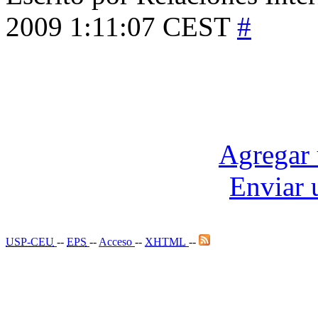
2009 1:11:07 CEST
#
Agregar 
Enviar 
USP-CEU
--
EPS
--
Acceso
--
XHTML
--