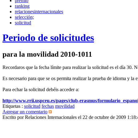
premio
ranking
relacionesinternacionales
selección;
solicitud
Periodo de solicitudes
para la movilidad 2010-1011
Recordaros que la fecha límite para realizar la solicitud es el día 30.
Es necesario para que se os permita realizar la prueba de idioma y la e
Para echar la solicitud debéis acceder a:
http://www.rrii.uspceu.es/pages/club-erasmus/formulario_espanol
Etiquetas :
solicitud
fechas
movilidad
Agregar un comentario
Escrito por Relaciones Internacionales el 22 de octubre de 2009 1: