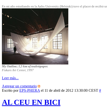
En mi año estudiando en la Aalto University (Helsinki) tuve el placer de recibir u
My Outline; 1,5 km of toalettpaper.
Fiskars Art Center, 1997
Leer más...
Agregar un comentario
Escrito por
EPS-PHERA
el 11 de abril de 2012 13:30:00 CEST
#
AL CEU EN BICI