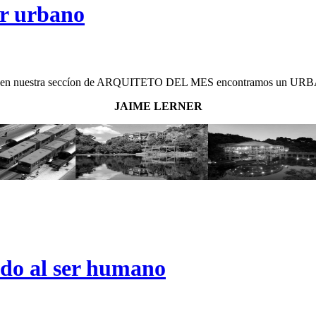
r urbano
s en nuestra seccíon de ARQUITETO DEL MES encontramos un UR
JAIME LERNER
do al ser humano