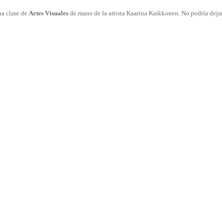
na clase de
Artes Visuales
de mano de la artista Kaarina Kaikkonen. No podría dejar